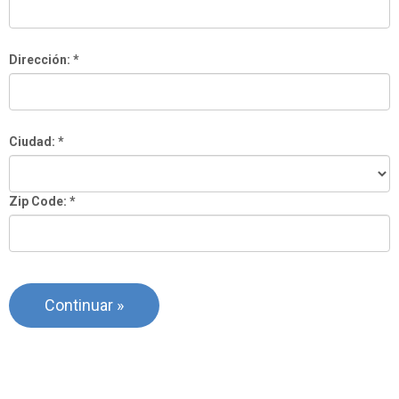
Dirección: *
Ciudad: *
Zip Code: *