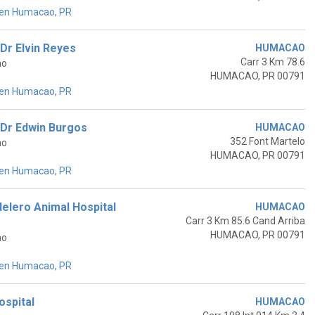
 en Humacao, PR
 Dr Elvin Reyes
HUMACAO
Carr 3 Km 78.6
ao
HUMACAO, PR 00791
 en Humacao, PR
a Dr Edwin Burgos
HUMACAO
352 Font Martelo
ao
HUMACAO, PR 00791
 en Humacao, PR
elero Animal Hospital
HUMACAO
Carr 3 Km 85.6 Cand Arriba
HUMACAO, PR 00791
ao
 en Humacao, PR
spital
HUMACAO