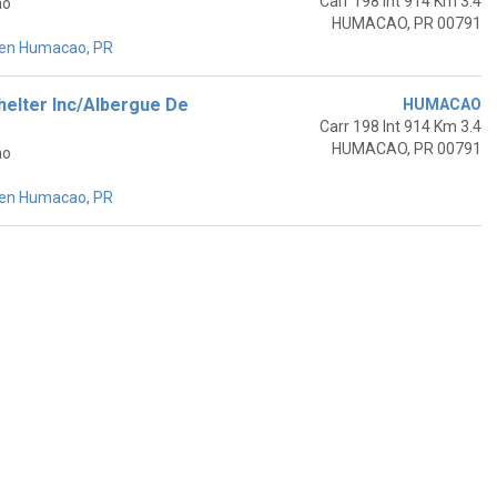
Carr 198 Int 914 Km 3.4
ao
HUMACAO, PR 00791
 en Humacao, PR
elter Inc/Albergue De
HUMACAO
Carr 198 Int 914 Km 3.4
HUMACAO, PR 00791
ao
 en Humacao, PR