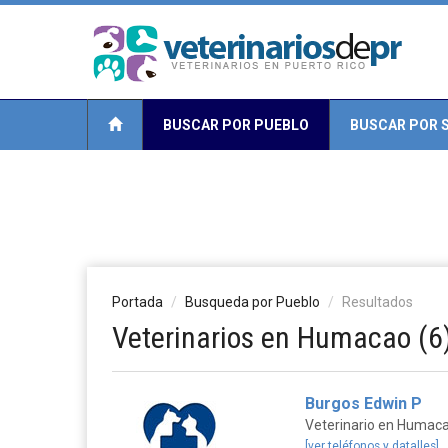
BUSCAR POR PUEBLO
BUSCAR POR S
Portada
Busqueda por Pueblo
Resultados
Veterinarios en Humacao (6
Burgos Edwin P
Veterinario en Humac
[ver teléfonos y datalles]