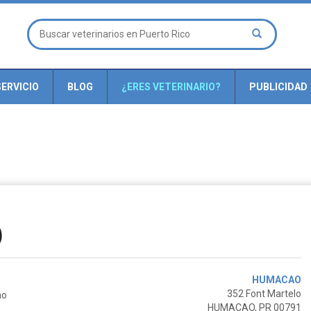
ERVICIO
BLOG
¿ERES VETERINARIO?
PUBLICIDAD
)
HUMACAO
352 Font Martelo
ao
HUMACAO, PR 00791