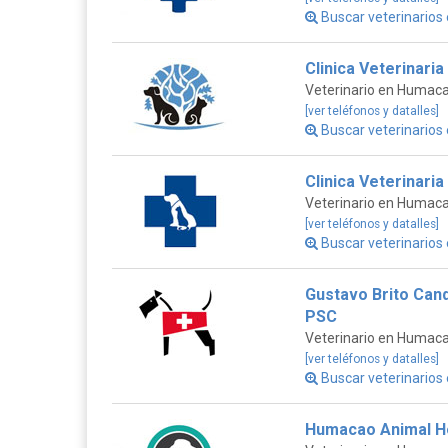
Buscar veterinarios
Clinica Veterinaria
Veterinario en Humac
[ver teléfonos y datalles]
Buscar veterinarios
Clinica Veterinari
Veterinario en Humac
[ver teléfonos y datalles]
Buscar veterinarios
Gustavo Brito Cand
PSC
Veterinario en Humac
[ver teléfonos y datalles]
Buscar veterinarios
Humacao Animal Ho