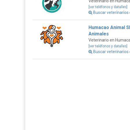
Veterinario en Humac
[ver teléfonos y datalles]
Buscar veterinarios
Humacao Animal Sh
Animales
Veterinario en Humac
[ver teléfonos y datalles]
Buscar veterinarios