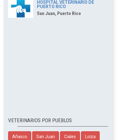
HOSPITAL VETERINARIO DE
PUERTO RICO
San Juan, Puerto Rico
VETERINARIOS POR PUEBLOS
Añasco
San Juan
Ciales
Loíza