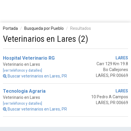
Portada
Busqueda por Pueblo
Resultados
Veterinarios en Lares (2)
Hospital Veterinario RG
LARES
Carr 129 Km 19.8
Veterinario en Lares
Bo Callejones
[ver teléfonos y datalles]
LARES, PR 00669
Buscar veterinarios en Lares, PR
Tecnologia Agraria
LARES
10 Pedro A Campos
Veterinario en Lares
LARES, PR 00669
[ver teléfonos y datalles]
Buscar veterinarios en Lares, PR