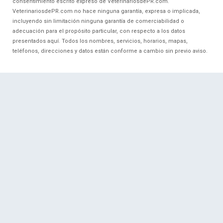
consentimiento escrito expreso de VeterinariosdePR.com.
VeterinariosdePR.com no hace ninguna garantía, expresa o implicada,
incluyendo sin limitación ninguna garantía de comerciabilidad o
adecuación para el propósito particular, con respecto a los datos
presentados aquí. Todos los nombres, servicios, horarios, mapas,
teléfonos, direcciones y datos están conforme a cambio sin previo aviso.