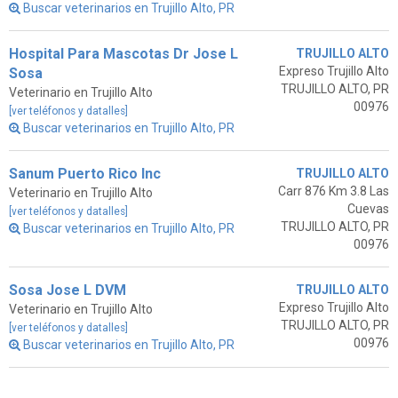
Buscar veterinarios en Trujillo Alto, PR
Hospital Para Mascotas Dr Jose L
TRUJILLO ALTO
Expreso Trujillo Alto
Sosa
TRUJILLO ALTO, PR
Veterinario en Trujillo Alto
00976
[ver teléfonos y datalles]
Buscar veterinarios en Trujillo Alto, PR
Sanum Puerto Rico Inc
TRUJILLO ALTO
Carr 876 Km 3.8 Las
Veterinario en Trujillo Alto
Cuevas
[ver teléfonos y datalles]
TRUJILLO ALTO, PR
Buscar veterinarios en Trujillo Alto, PR
00976
Sosa Jose L DVM
TRUJILLO ALTO
Expreso Trujillo Alto
Veterinario en Trujillo Alto
TRUJILLO ALTO, PR
[ver teléfonos y datalles]
00976
Buscar veterinarios en Trujillo Alto, PR