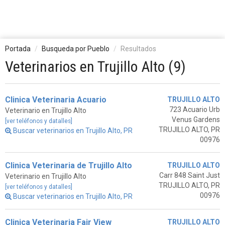
Portada
Busqueda por Pueblo
Resultados
Veterinarios en Trujillo Alto (9)
Clinica Veterinaria Acuario
TRUJILLO ALTO
723 Acuario Urb
Veterinario en Trujillo Alto
Venus Gardens
[ver teléfonos y datalles]
TRUJILLO ALTO, PR
Buscar veterinarios en Trujillo Alto, PR
00976
Clinica Veterinaria de Trujillo Alto
TRUJILLO ALTO
Carr 848 Saint Just
Veterinario en Trujillo Alto
TRUJILLO ALTO, PR
[ver teléfonos y datalles]
00976
Buscar veterinarios en Trujillo Alto, PR
Clinica Veterinaria Fair View
TRUJILLO ALTO