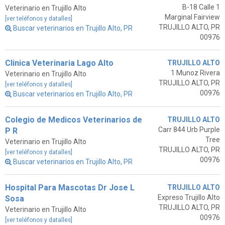
B-18 Calle 1
Veterinario en Trujillo Alto
Marginal Fairview
[ver teléfonos y datalles]
TRUJILLO ALTO, PR
Buscar veterinarios en Trujillo Alto, PR
00976
Clinica Veterinaria Lago Alto
TRUJILLO ALTO
1 Munoz Rivera
Veterinario en Trujillo Alto
TRUJILLO ALTO, PR
[ver teléfonos y datalles]
00976
Buscar veterinarios en Trujillo Alto, PR
Colegio de Medicos Veterinarios de
TRUJILLO ALTO
Carr 844 Urb Purple
P R
Tree
Veterinario en Trujillo Alto
TRUJILLO ALTO, PR
[ver teléfonos y datalles]
00976
Buscar veterinarios en Trujillo Alto, PR
Hospital Para Mascotas Dr Jose L
TRUJILLO ALTO
Expreso Trujillo Alto
Sosa
TRUJILLO ALTO, PR
Veterinario en Trujillo Alto
00976
[ver teléfonos y datalles]