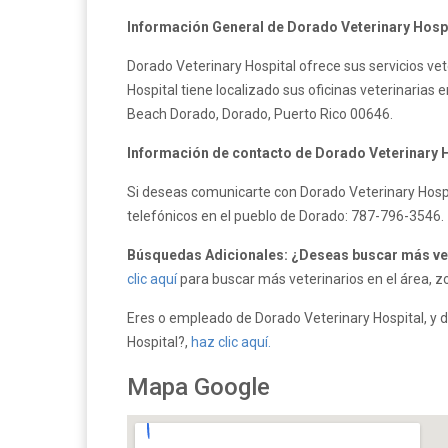
Información General de Dorado Veterinary Hospi
Dorado Veterinary Hospital ofrece sus servicios vet
Hospital tiene localizado sus oficinas veterinarias e
Beach Dorado, Dorado, Puerto Rico 00646.
Información de contacto de Dorado Veterinary H
Si deseas comunicarte con Dorado Veterinary Hospit
telefónicos en el pueblo de Dorado: 787-796-3546.
Búsquedas Adicionales: ¿Deseas buscar más vet
clic aquí
para buscar más veterinarios en el área, zo
Eres
o empleado de Dorado Veterinary Hospital, y d
Hospital?,
haz clic aquí.
Mapa Google