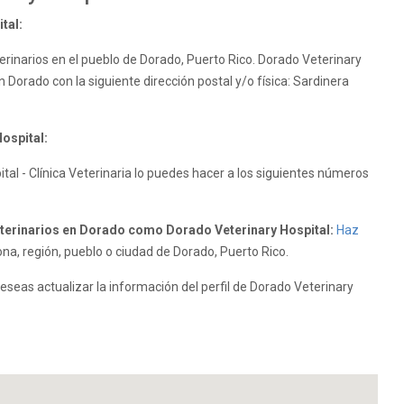
tal:
erinarios en el pueblo de Dorado, Puerto Rico. Dorado Veterinary
n Dorado con la siguiente dirección postal y/o física: Sardinera
ospital:
al - Clínica Veterinaria lo puedes hacer a los siguientes números
erinarios en Dorado como Dorado Veterinary Hospital:
Haz
na, región, pueblo o ciudad de Dorado, Puerto Rico.
eseas actualizar la información del perfil de Dorado Veterinary