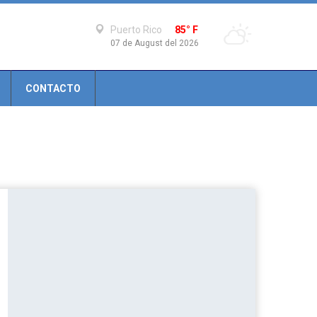
Puerto Rico
85° F
07 de August del 2026
CONTACTO