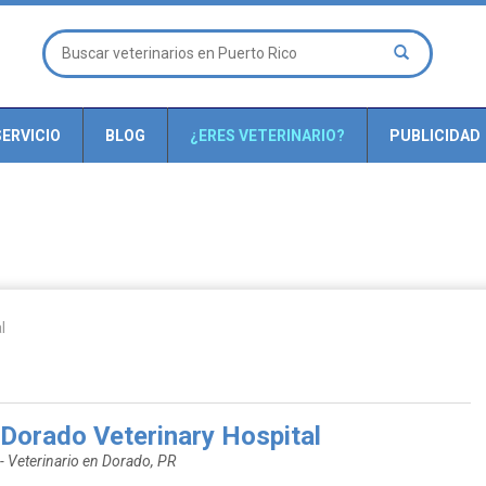
ERVICIO
BLOG
¿ERES VETERINARIO?
PUBLICIDAD
l
Dorado Veterinary Hospital
- Veterinario en Dorado, PR