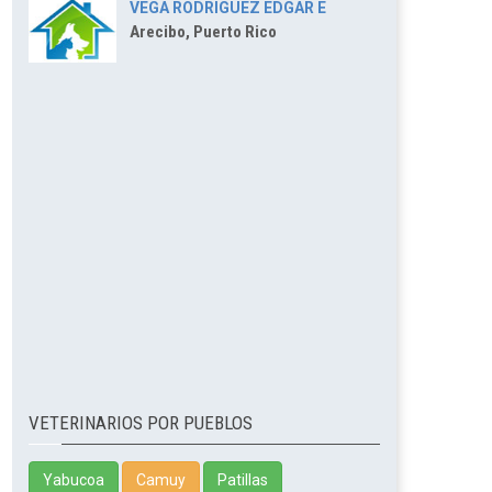
VEGA RODRIGUEZ EDGAR E
Arecibo, Puerto Rico
VETERINARIOS POR PUEBLOS
Yabucoa
Camuy
Patillas