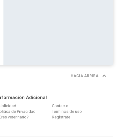
HACIA ARRIBA
nformación Adicional
ublicidad
Contacto
olítica de Privacidad
Términos de uso
Eres veterinario?
Regístrate