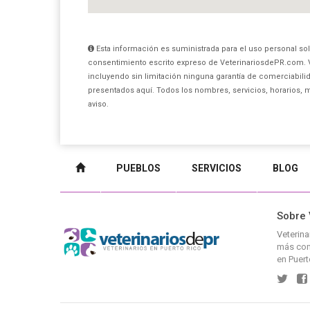
Esta información es suministrada para el uso personal sol
consentimiento escrito expreso de VeterinariosdePR.com. 
incluyendo sin limitación ninguna garantía de comerciabilid
presentados aquí. Todos los nombres, servicios, horarios, 
aviso.
PUEBLOS
SERVICIOS
BLOG
Sobre 
Veterin
más comp
en Puert