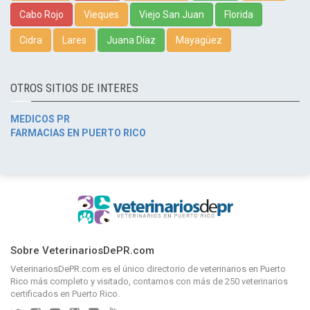
Cabo Rojo
Vieques
Viejo San Juan
Florida
Cidra
Lares
Juana Díaz
Mayagüez
OTROS SITIOS DE INTERES
MEDICOS PR
FARMACIAS EN PUERTO RICO
Sobre VeterinariosDePR.com
VeterinariosDePR.com
es el único directorio de
veterinarios en Puerto
Rico
más completo y visitado, contamos con más de 250 veterinarios
certificados en Puerto Rico.