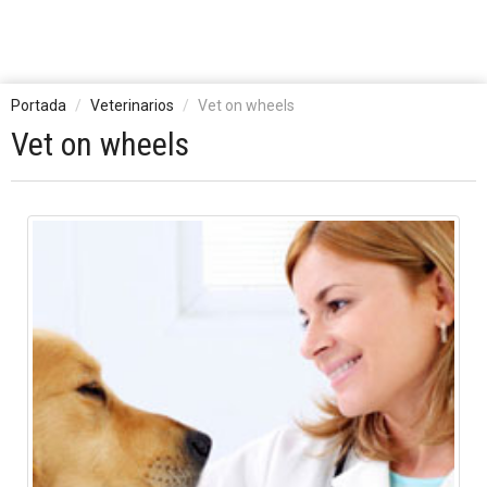
Portada
Veterinarios
Vet on wheels
Vet on wheels